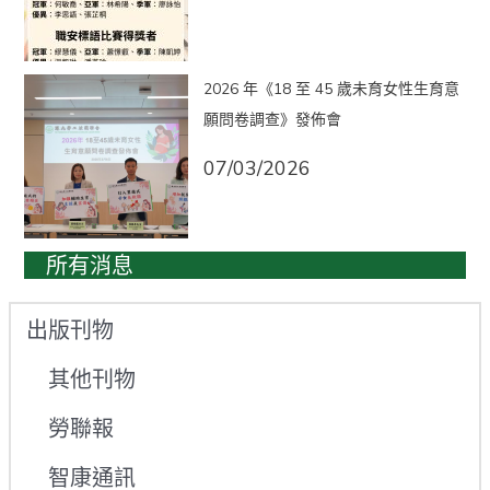
2026 年《18 至 45 歲未育女性生育意
願問卷調查》發佈會
07/03/2026
所有消息
出版刊物
其他刊物
勞聯報
智康通訊