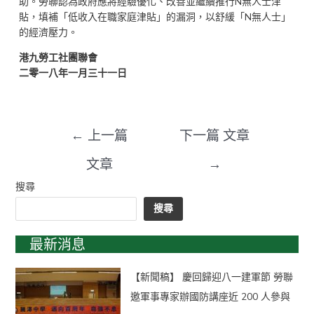
助。勞聯認為政府應將經驗優化、改善並繼續推行N無人士津
貼，填補「低收入在職家庭津貼」的漏洞，以舒緩「N無人士」
的經濟壓力。
港九勞工社團聯會
二零一八年一月
三十一
日
←
上一篇
下一篇 文章
文章
→
搜尋
搜尋
最新消息
【新聞稿】 慶回歸迎八一建軍節 勞聯
邀軍事專家辦國防講座近 200 人參與