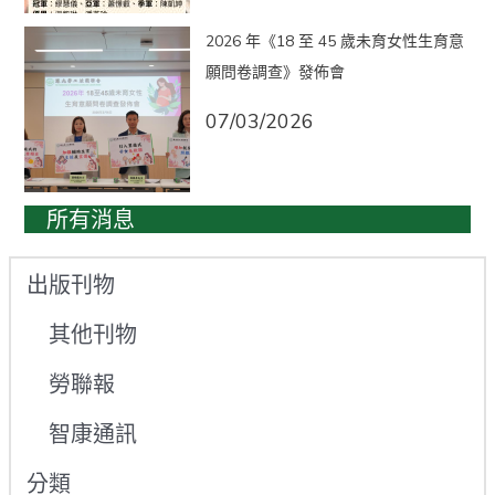
2026 年《18 至 45 歲未育女性生育意
願問卷調查》發佈會
07/03/2026
所有消息
出版刊物
其他刊物
勞聯報
智康通訊
分類