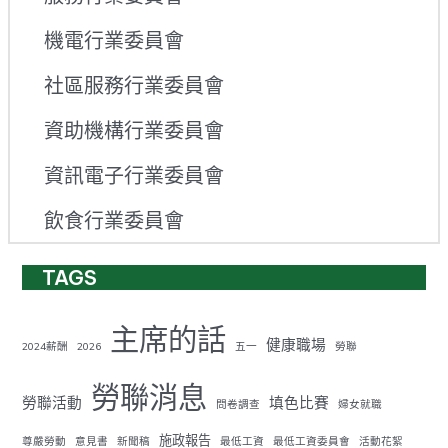
機電行業委員會
社區服務行業委員會
資助機構行業委員會
資訊電子行業委員會
飲食行業委員會
TAGS
主席的話
健康職場
2024薪酬
2026
五一
勞聯
勞聯消息
勞聯活動
填色比賽
問卷調查
婦女就職
施政報告
尊嚴勞動
意見書
新聞稿
最低工資
最低工資委員會
活動花絮