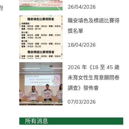
26/04/2026
府
職安填色及標語比賽得
獎名單
18/04/2026
2026 年《18 至 45 歲
未育女性生育意願問卷
調查》發佈會
07/03/2026
所有消息