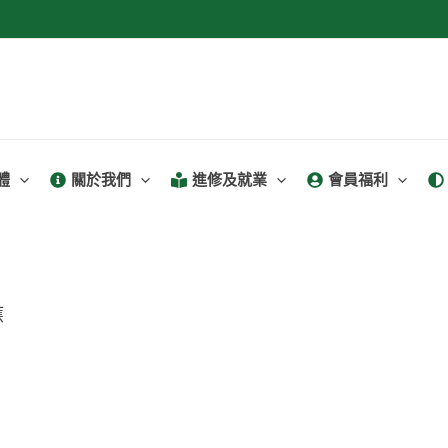
體
關於我們
進修及就業
會員福利
應