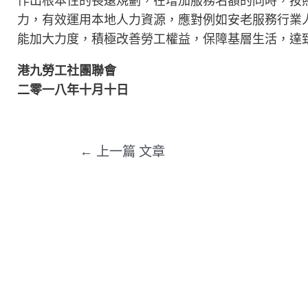
作出根本性的長遠規劃，在增加服務名額的同時，按
力，有效運用本地人力資源，應對例如安老服務行業
能加大力度，積極改善勞工權益，保障基層生活，達
港九勞工社團聯會
二零一八年十月十日
←
上一篇 文章