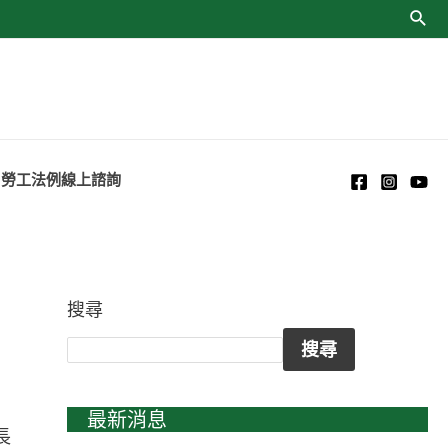
勞工法例線上諮詢
搜尋
搜尋
最新消息
長