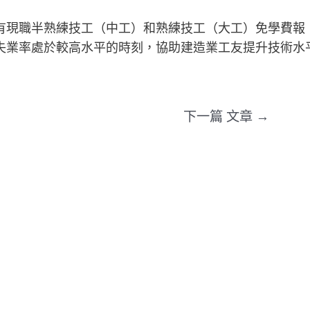
有現職半熟練技工（中工）和熟練技工（大工）免學費報
失業率處於較高水平的時刻，協助建造業工友提升技術水
下一篇 文章
→