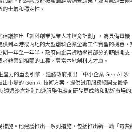
得加薪。他建議政府按薪酬趨勢調查結果，並考慮過去兩
伍的士氣和穩定性。
他建議推出「創科創業就業人才培育計劃」，為具備電機
提供到本港或內地的大型創科企業全職工作實習的機會，
為期一年至一年半，政府向企業資助學員部分的薪酬開支
或者轉業到相關的工種，豐富本地創科人才庫。
產力的重要引擎，建議政府推出「中小企業 Gen AI 沙
市場的 Gen AI 技術方案，提供試用服務總開支最多
同時透過沙盒計劃加速服務供應商研發更成熟和貼近市場的
民措施。他建議推出一系列措施，包括推出新一輪「電費