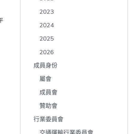
2023
平
2024
2025
2026
成員身份
屬會
成員會
贊助會
行業委員會
交通運輸行業委員會