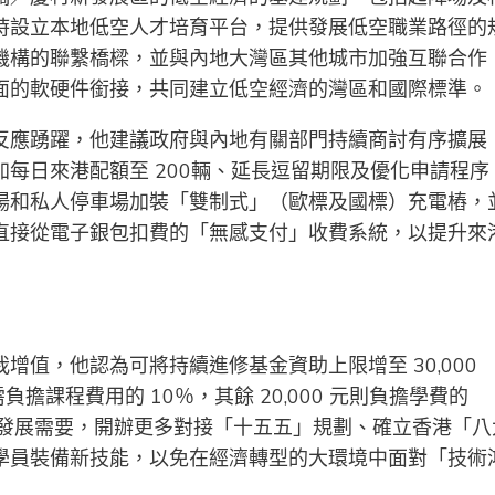
時設立本地低空人才培育平台，提供發展低空職業路徑的
機構的聯繫橋樑，並與內地大灣區其他城市加強互聯合作
面的軟硬件銜接，共同建立低空經濟的灣區和國際標準。
反應踴躍，他建議政府與內地有關部門持續商討有序擴展
每日來港配額至 200輛、延長逗留期限及優化申請程序
場和私人停車場加裝「雙制式」（歐標及國標）充電樁，
直接從電子銀包扣費的「無感支付」收費系統，以提升來
值，他認為可將持續進修基金資助上限增至 30,000
負擔課程費用的 10％，其餘 20,000 元則負擔學費的
港發展需要，開辦更多對接「十五五」規劃、確立香港「八
學員裝備新技能，以免在經濟轉型的大環境中面對「技術