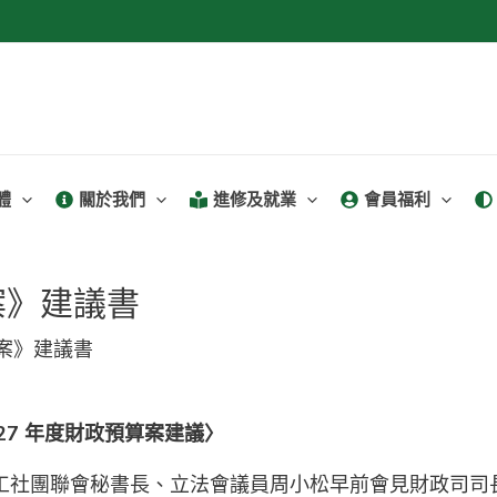
體
關於我們
進修及就業
會員福利
案》建議書
算案》建議書
27
年度財政預算案建議〉
工社團聯會秘書長、立法會議員周小松早前會見財政司司