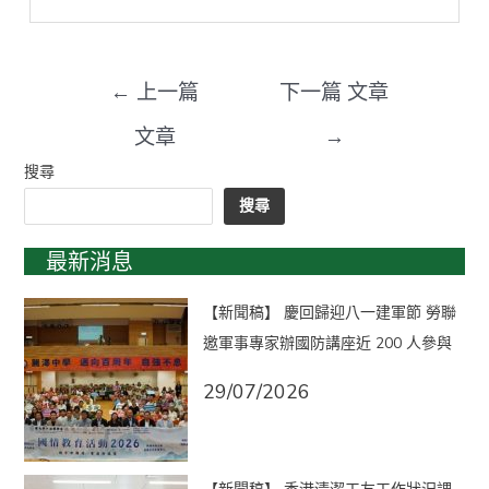
←
上一篇
下一篇 文章
文章
→
搜尋
搜尋
最新消息
【新聞稿】 慶回歸迎八一建軍節 勞聯
邀軍事專家辦國防講座近 200 人參與
29/07/2026