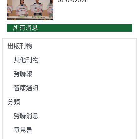
07/03/2026
所有消息
出版刊物
其他刊物
勞聯報
智康通訊
分類
勞聯消息
意見書