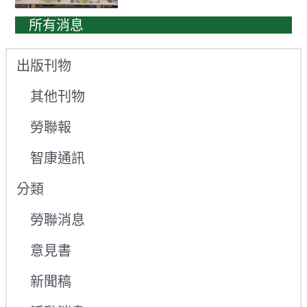
所有消息
出版刊物
其他刊物
勞聯報
智康通訊
分類
勞聯消息
意見書
新聞稿