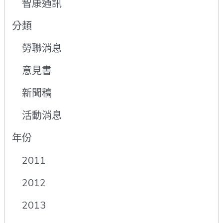
智康通訊
分類
勞聯消息
意見書
新聞稿
活動消息
年份
2011
2012
2013