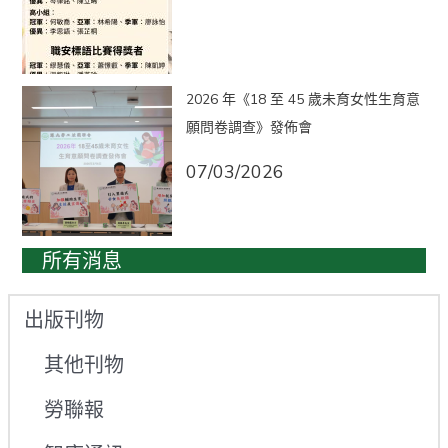
2026 年《18 至 45 歲未育女性生育意
願問卷調查》發佈會
07/03/2026
所有消息
出版刊物
其他刊物
勞聯報