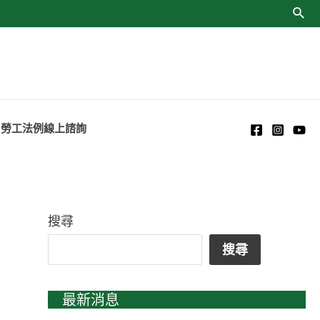
勞工法例線上諮詢
搜尋
搜尋
最新消息