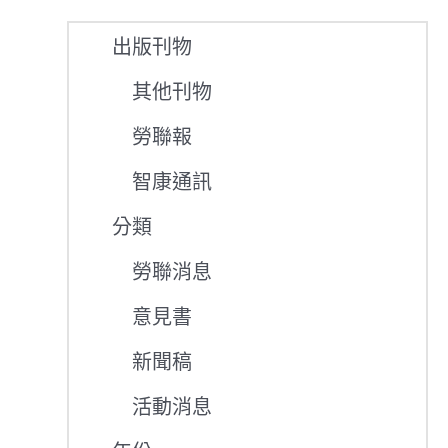
出版刊物
其他刊物
勞聯報
智康通訊
分類
勞聯消息
意見書
新聞稿
活動消息