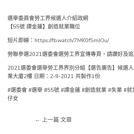
選舉委員會勞工界候選人介紹政綱
【55號 譚金蓮】創造就業職位
短片即睇：
https://fb.watch/7MK0fSmJOu/
勞聯參選2021選委會選勞工界宣傳專頁，請讚好及
2021選委會選舉勞工界界別分組【選告廣告】候選人
業大廈2樓 日期：2-9-2021 共製作1份
#選委會 #選舉 #55號 #譚金蓮 #創造就業 #失業 #
仔女
←
上一篇 文章