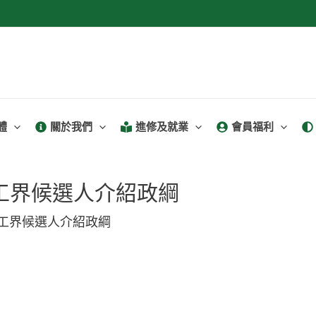
體
關於我們
進修及就業
會員福利
勞工界候選人介紹政綱
勞工界候選人介紹政綱