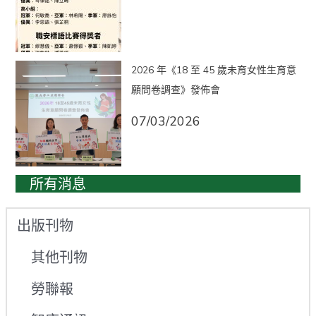
2026 年《18 至 45 歲未育女性生育意
願問卷調查》發佈會
07/03/2026
所有消息
出版刊物
其他刊物
勞聯報