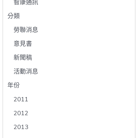
智康通訊
分類
勞聯消息
意見書
新聞稿
活動消息
年份
2011
2012
2013