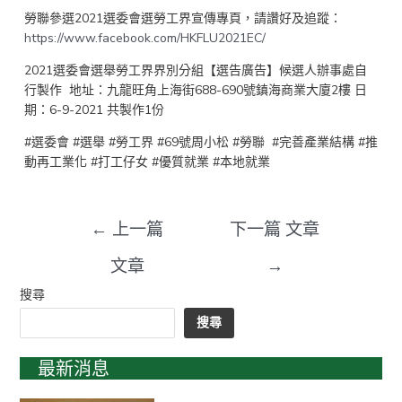
勞聯參選2021選委會選勞工界宣傳專頁，請讚好及追蹤：
https://www.facebook.com/HKFLU2021EC/
2021選委會選舉勞工界界別分組【選告廣告】候選人辦事處自
行製作 地址：九龍旺角上海街688-690號鎮海商業大廈2樓 日
期：6-9-2021 共製作1份
#選委會 #選舉 #勞工界 #69號周小松 #勞聯 #完善產業結構 #推
動再工業化 #打工仔女 #優質就業 #本地就業
←
上一篇
下一篇 文章
文章
→
搜尋
搜尋
最新消息