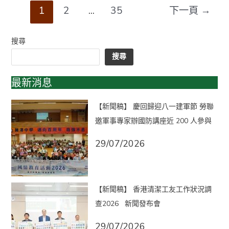
1
2
...
35
下一頁
→
搜尋
搜尋
最新消息
【新聞稿】 慶回歸迎八一建軍節 勞聯
邀軍事專家辦國防講座近 200 人參與
29/07/2026
【新聞稿】 香港清潔工友工作狀況調
查2026 新聞發布會
29/07/2026