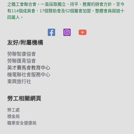
之職工會聯合會，一直採取獨立、持平、務實的辦會方針，至今
有114個成員會、17個贊助會及52個屬會加盟，整體會員超過十
四萬人。
友好/附屬機構
勞聯智康協會
勞聯匯青協會
英才賽馬會教育中心
機電聯社會服務中心
東興旅行社
勞工相關網頁
勞工處
積金局
職業安全健康局