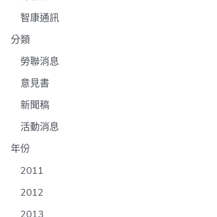
智康通訊
分類
勞聯消息
意見書
新聞稿
活動消息
年份
2011
2012
2013