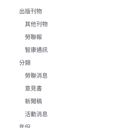
出版刊物
其他刊物
勞聯報
智康通訊
分類
勞聯消息
意見書
新聞稿
活動消息
年份