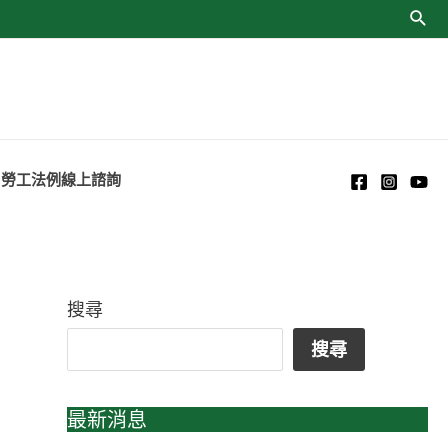
勞工法例線上諮詢
搜尋
搜尋
最新消息