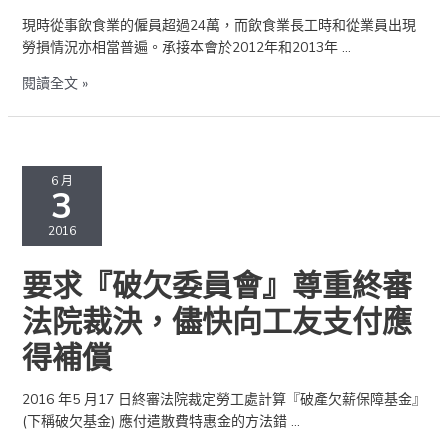
查
損
發
普
現時從事飲食業的僱員超過24萬，而飲食業長工時和從業員出現
佈
遍
勞損情況亦相當普遍。承接本會於2012年和2013年 …
會
多
閱讀全文 »
「飲
食
業
工
要
作
求
6 月
3
環
『破
境
欠
2016
和
委
職
員
要求『破欠委員會』尊重終審
業
會』
安
尊
法院裁決，儘快向工友支付應
全
重
得補償
情
終
況」
審
問
法
2016 年5 月17 日終審法院裁定勞工處計算『破產欠薪保障基金』
卷
院
(下稱破欠基金) 應付遣散費特惠金的方法錯 …
調
裁