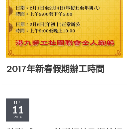
2017年新春假期辦工時間
勞
聯
11 月
11
《2016
薪
2016
酬
調