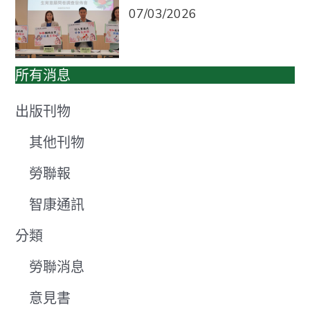
07/03/2026
所有消息
出版刊物
其他刊物
勞聯報
智康通訊
分類
勞聯消息
意見書