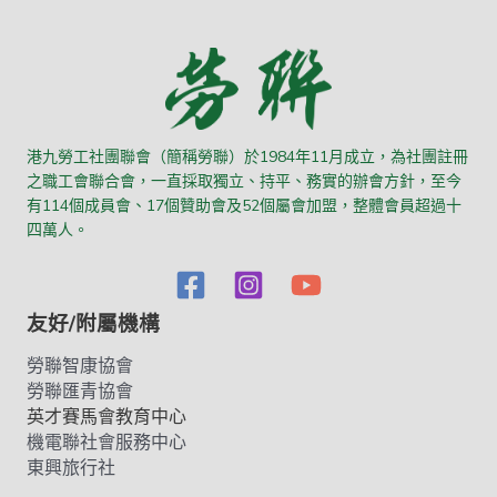
港九勞工社團聯會（簡稱勞聯）於1984年11月成立，為社團註冊
之職工會聯合會，一直採取獨立、持平、務實的辦會方針，至今
有114個成員會、17個贊助會及52個屬會加盟，整體會員超過十
四萬人。
友好/附屬機構
勞聯智康協會
勞聯匯青協會
英才賽馬會教育中心
機電聯社會服務中心
東興旅行社