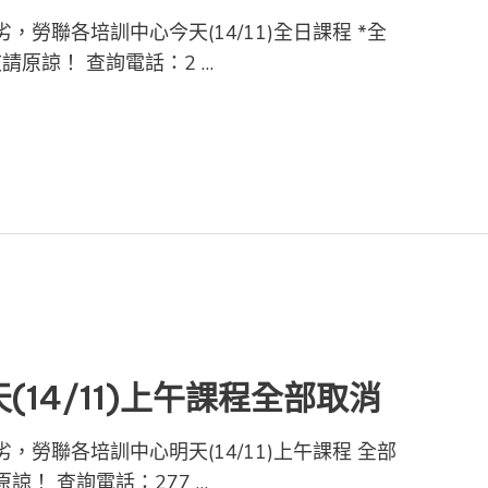
，勞聯各培訓中心今天(14/11)全日課程 *全
請原諒！ 查詢電話：2 …
(14/11)上午課程全部取消
，勞聯各培訓中心明天(14/11)上午課程 全部
諒！ 查詢電話：277 …