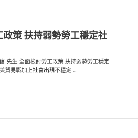
工政策 扶持弱勢勞工穩定社
信 先生 全面檢討勞工政策 扶持弱勢勞工穩定
美貿易戰加上社會出現不穩定 …