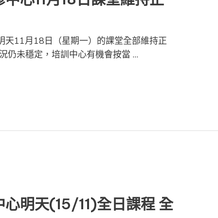
明天11月18日（星期一）的課堂全部維持正
況仍未穩定，培訓中心有機會按當 …
明天(15/11)全日課程 全