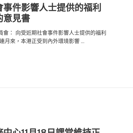
會事件影響人士提供的福利
的意見書
員會： 向受近期社會事件影響人士提供的福利
連月來，本港正受到內外環境影響 …
中心11月18日課堂維持正