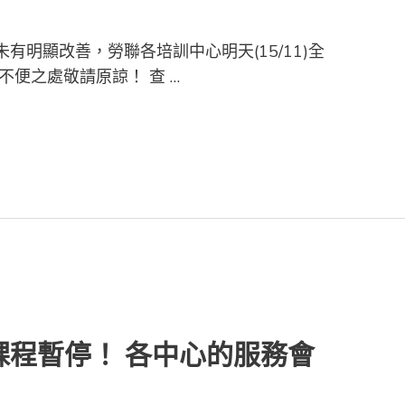
有明顯改善，勞聯各培訓中心明天(15/11)全
不便之處敬請原諒！ 查 …
課程暫停！ 各中心的服務會