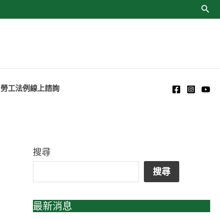
勞工法例線上諮詢
搜尋
搜尋
最新消息