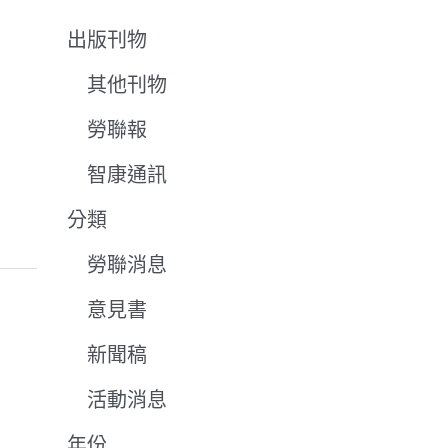
出版刊物
其他刊物
勞聯報
智康通訊
分類
勞聯消息
意見書
新聞稿
活動消息
年份