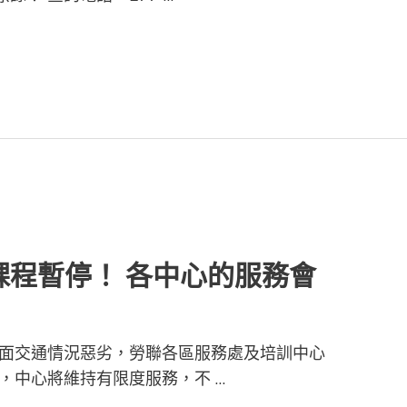
課程暫停！ 各中心的服務會
於市面交通情況惡劣，勞聯各區服務處及培訓中心
*，中心將維持有限度服務，不 …