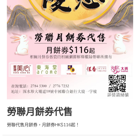
勞聯月餅券代售
勞聯代售月餅券，月餅券HK$116起！