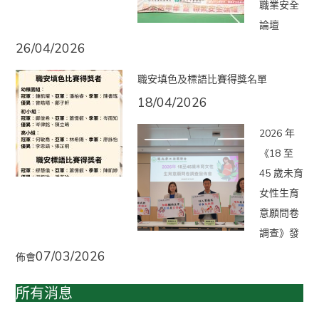
職業安全
論壇
26/04/2026
職安填色及標語比賽得獎名單
18/04/2026
2026 年
《18 至
45 歲未育
女性生育
意願問卷
調查》發
07/03/2026
佈會
所有消息