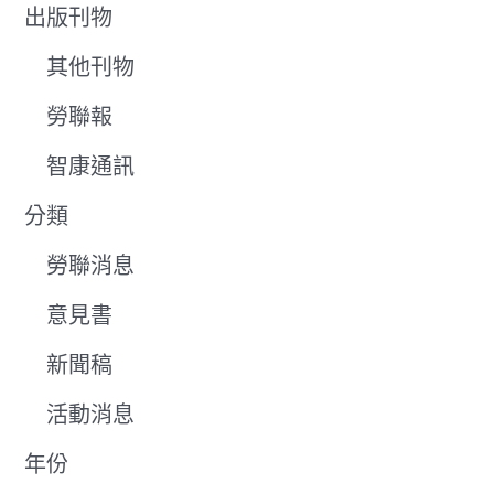
出版刊物
其他刊物
勞聯報
智康通訊
分類
勞聯消息
意見書
新聞稿
活動消息
年份