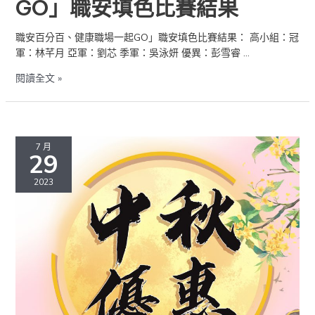
GO」職安填色比賽結果
職安百分百、健康職場一起GO」職安填色比賽結果： 高小組：冠
軍：林芊月 亞軍：劉芯 季軍：吳泳妍 優異：彭雪睿 …
閱讀全文 »
7 月
29
2023