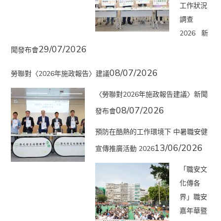
工作狀況
調查
2026 新
29/07/2026
聞發布會
08/07/2026
勞聯對〈2026年施政報告〉建議
〈勞聯對2026年施政報告建議〉新聞
08/07/2026
發布會
預防在酷熱的工作環境下 中暑職安健
13/06/2026
宣傳推廣活動 2026
「職安文
化傳各
界」職安
嘉年華暨