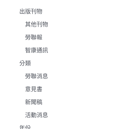
出版刊物
其他刊物
勞聯報
智康通訊
分類
勞聯消息
意見書
新聞稿
活動消息
年份