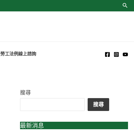
勞工法例線上諮詢
搜尋
搜尋
最新消息