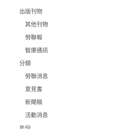
出版刊物
其他刊物
勞聯報
智康通訊
分類
勞聯消息
意見書
新聞稿
活動消息
年份