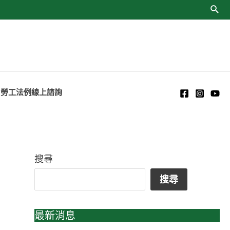
勞工法例線上諮詢
搜尋
搜尋
最新消息