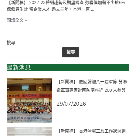
【新聞稿】 2022-23薪酬趨勢及期望調查 勞聯倡加薪不少於6%
查
保僱員生計 留企業人才 過去三年，本港一直 …
閱讀全文 »
搜尋
搜尋
最新消息
【新聞稿】 慶回歸迎八一建軍節 勞聯
邀軍事專家辦國防講座近 200 人參與
29/07/2026
【新聞稿】 香港清潔工友工作狀況調