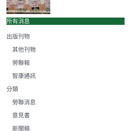
所有消息
出版刊物
其他刊物
勞聯報
智康通訊
分類
勞聯消息
意見書
新聞稿