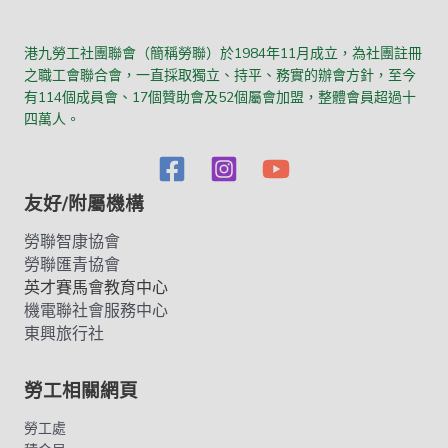
港九勞工社團聯會（簡稱勞聯）於1984年11月成立，為社團註冊
之職工會聯合會，一直採取獨立、持平、務實的辦會方針，至今
有114個成員會、17個贊助會及52個屬會加盟，整體會員超過十
四萬人。
友好/附屬機構
勞聯智康協會
勞聯匯青協會
英才賽馬會教育中心
機電聯社會服務中心
東興旅行社
勞工相關網頁
勞工處