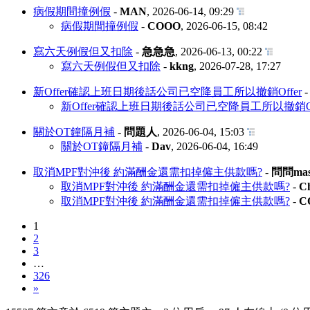
病假期間撞例假
-
MAN
,
2026-06-14, 09:29
病假期間撞例假
-
COOO
,
2026-06-15, 08:42
寫六天例假但又扣除
-
急急急
,
2026-06-13, 00:22
寫六天例假但又扣除
-
kkng
,
2026-07-28, 17:27
新Offer確認上班日期後話公司已空降員工所以撤銷Offer
新Offer確認上班日期後話公司已空降員工所以撤銷Of
關於OT鐘隔月補
-
問題人
,
2026-06-04, 15:03
關於OT鐘隔月補
-
Dav
,
2026-06-04, 16:49
取消MPF對沖後 約滿酬金還需扣掉僱主供款嗎?
-
問問mast
取消MPF對沖後 約滿酬金還需扣掉僱主供款嗎?
-
C
取消MPF對沖後 約滿酬金還需扣掉僱主供款嗎?
-
C
1
2
3
…
326
»