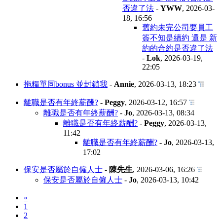
否違了法
-
YWW
,
2026-03-
18, 16:56
舊約未完公司要員工
簽不知是續約 還是 新
約的合約是否違了法
-
Lok
,
2026-03-19,
22:05
拖糧單同bonus 並封鎖我
-
Annie
,
2026-03-13, 18:23
離職是否有年終薪酬?
-
Peggy
,
2026-03-12, 16:57
離職是否有年終薪酬?
-
Jo
,
2026-03-13, 08:34
離職是否有年終薪酬?
-
Peggy
,
2026-03-13,
11:42
離職是否有年終薪酬?
-
Jo
,
2026-03-13,
17:02
保安是否屬於自僱人士
-
陳先生
,
2026-03-06, 16:26
保安是否屬於自僱人士
-
Jo
,
2026-03-13, 10:42
«
1
2