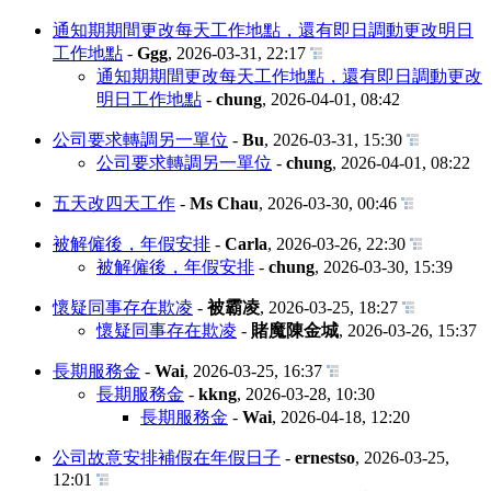
通知期期間更改每天工作地點，還有即日調動更改明日
工作地點
-
Ggg
,
2026-03-31, 22:17
通知期期間更改每天工作地點，還有即日調動更改
明日工作地點
-
chung
,
2026-04-01, 08:42
公司要求轉調另一單位
-
Bu
,
2026-03-31, 15:30
公司要求轉調另一單位
-
chung
,
2026-04-01, 08:22
五天改四天工作
-
Ms Chau
,
2026-03-30, 00:46
被解僱後，年假安排
-
Carla
,
2026-03-26, 22:30
被解僱後，年假安排
-
chung
,
2026-03-30, 15:39
懷疑同事存在欺凌
-
被霸凌
,
2026-03-25, 18:27
懷疑同事存在欺凌
-
賭魔陳金城
,
2026-03-26, 15:37
長期服務金
-
Wai
,
2026-03-25, 16:37
長期服務金
-
kkng
,
2026-03-28, 10:30
長期服務金
-
Wai
,
2026-04-18, 12:20
公司故意安排補假在年假日子
-
ernestso
,
2026-03-25,
12:01