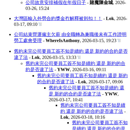
公司故意安排補假在年假日子
-
賭魔陳金城
,
2026-
03-26, 15:24
大灣區輸入外勞合約獎金冇解釋被剋扣！！
-
Lok
,
2026-
03-17, 09:10
公司結束營運僱主欠薪 由全職轉為兼職後未有工作證明
勞工處會受理
-
WhereIsAnthony
,
2026-03-15, 19:23
舊約未完公司要員工簽不知是續約 還是 新約的合約是否
違了法
-
Lok
,
2026-03-15, 13:33
舊約未完公司要員工簽不知是續約 還是 新約的合
約是否違了法
-
YWW
,
2026-03-16, 09:11
舊約未完公司要員工簽不知是續約 還是 新約
的合約是否違了法
-
Lok
,
2026-03-17, 09:06
舊約未完公司要員工簽不知是續約 還
是 新約的合約是否違了法
-
YWW
,
2026-03-17, 10:41
舊約未完公司要員工簽不知是續
約 還是 新約的合約是否違了法
-
Lok
,
2026-03-18, 10:16
舊約未完公司要員工簽不知
是續約 還是 新約的合約是