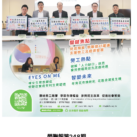
勞聯報第248期