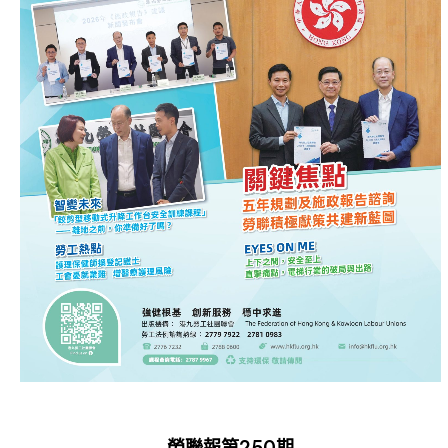
勞聯報第250期