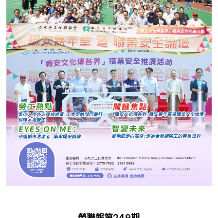
勞聯報第249期